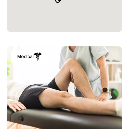
Médical
38 Av Frederic Chopin
59790 RONCHIN