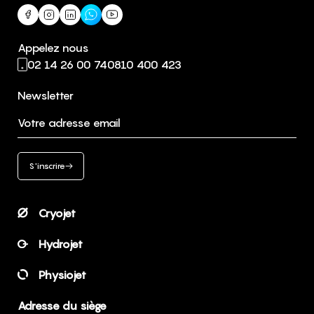
Appelez nous
02 14 26 00 74
0810 400 423
Newsletter
Votre adresse email
S'inscrire
Cryojet
Hydrojet
Physiojet
Adresse du siège