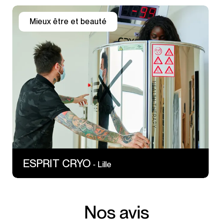
Mieux être et beauté
4 Rue Professeur Langevin BTWIN VILLAGE
59000 Lille
https://espritcryo.fr/
ESPRIT CRYO
- Lille
Nos avis