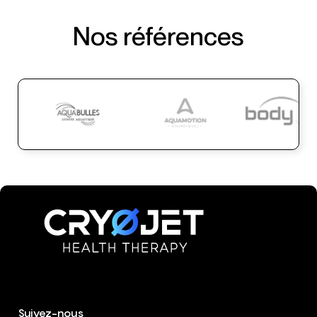
Nos références
Suivez-nous