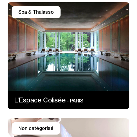
Spa & Thalasso
37 Bis rue du Colisée
75008 PARIS
L'Espace Colisée
- PARIS
Non catégorisé