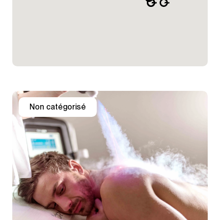
Non catégorisé
51 Rue St Charles
75015 Paris