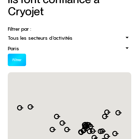
Cryojet
Filtrer par :
Filtrer