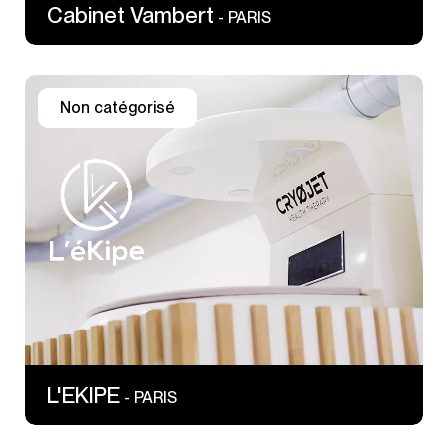
Cabinet Vambert
- PARIS
Non catégorisé
155 rue Saint Jacques
75005 PARIS
L'EKIPE
- PARIS