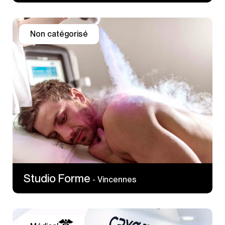
Non catégorisé
16 rue Raymond du Temple
94300 Vincennes
Studio Forme
- Vincennes