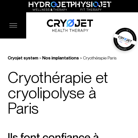
Cryojet system
>
Nos implantations
>
Cryothérapie Paris
Cryothérapie et
cryolipolyse à
Paris
Ils font confiance à