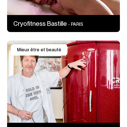
Cryofitness Bastille
- PARIS
Mieux être et beauté
1 Pl Wagram
75017 PARIS