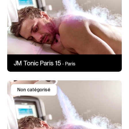
75015 Paris
JM Tonic Paris 15
- Paris
Non catégorisé
38 rue du Ballon
93160 NOISY LE GRAND