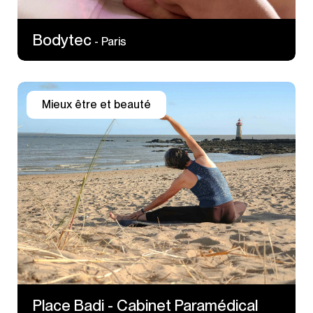
Bodytec
- Paris
Mieux être et beauté
105 Avenue Georges Gosnat
94200 Ivry-sur-Seine
Place Badi - Cabinet Paramédical