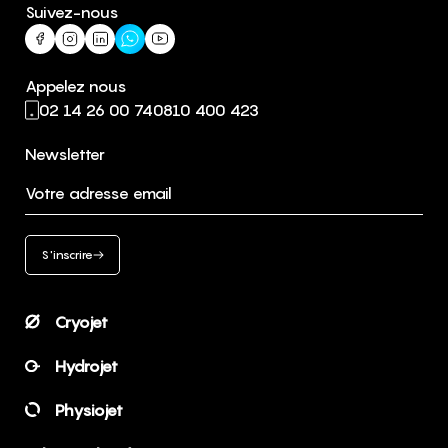
Suivez-nous
Appelez nous
02 14 26 00 74
0810 400 423
Newsletter
Votre adresse email
S'inscrire
Cryojet
Hydrojet
Physiojet