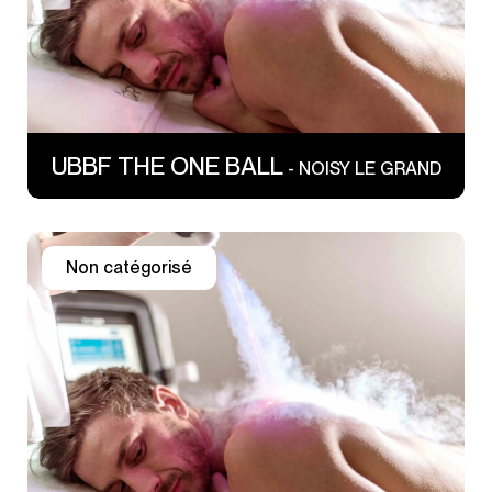
UBBF THE ONE BALL
- NOISY LE GRAND
Non catégorisé
14 rue Lacuée
75012 PARIS