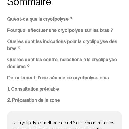
Sommaire
Qu’est-ce que la cryolipolyse ?
Pourquoi effectuer une cryolipolyse sur les bras ?
Quelles sont les indications pour la cryolipolyse des
bras ?
Quelles sont les contre-indications à la cryolipolyse
des bras ?
Déroulement d'une séance de cryolipolyse bras
1. Consultation préalable
2. Préparation de la zone
3. Application des applicateurs
4. Massage post-séance
La cryolipolyse, méthode de référence pour traiter les