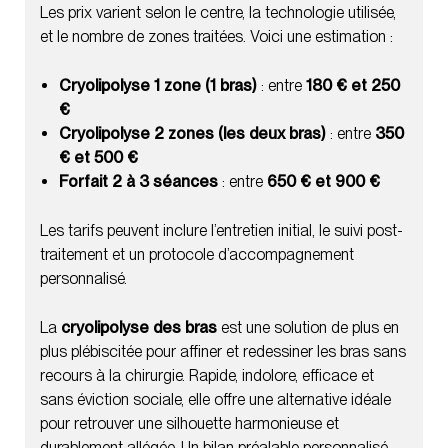
Les prix varient selon le centre, la technologie utilisée,
et le nombre de zones traitées. Voici une estimation :
Cryolipolyse 1 zone (1 bras)
: entre
180 € et 250
€
Cryolipolyse 2 zones (les deux bras)
: entre
350
€ et 500 €
Forfait 2 à 3 séances
: entre
650 € et 900 €
Les tarifs peuvent inclure l’entretien initial, le suivi post-
traitement et un protocole d’accompagnement
personnalisé.
La
cryolipolyse des bras
est une solution de plus en
plus plébiscitée pour affiner et redessiner les bras sans
recours à la chirurgie. Rapide, indolore, efficace et
sans éviction sociale, elle offre une alternative idéale
pour retrouver une silhouette harmonieuse et
durablement allégée. Un bilan préalable personnalisé