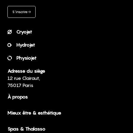
S'inscrire
Cryojet
Hydrojet
Physiojet
Adresse du siège
12 rue Clairaut,
75017 Paris
À propos
Mieux être & esthétique
Spas & Thalasso