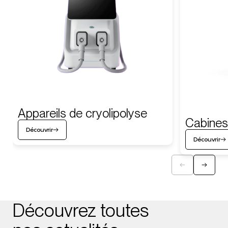
Appareils de cryolipolyse
Cabines
Découvrir
Découvrir
Découvrez toutes