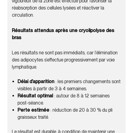
vigoureux de la zone est effectué pour favoriser la
réabsorption des cellules lysées et réactiver la
circulation.
Résultats attendus après une cryolipolyse des
bras
Les résultats ne sont pas immédiats, car l’élimination
des adipocytes s’effectue progressivement par voie
lymphatique.
Délai d’apparition
: les premiers changements sont
visibles à partir de 3 à 4 semaines.
Résultat optimal
: autour de 8 à 12 semaines
post-séance.
Perte estimée
: réduction de 20 à 30 % du pli
graisseux traité.
Le résultat est durable, à condition de maintenir une