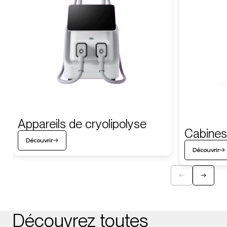
Appareils de cryolipolyse
Cabines
Découvrir
Découvrir
Découvrez toutes