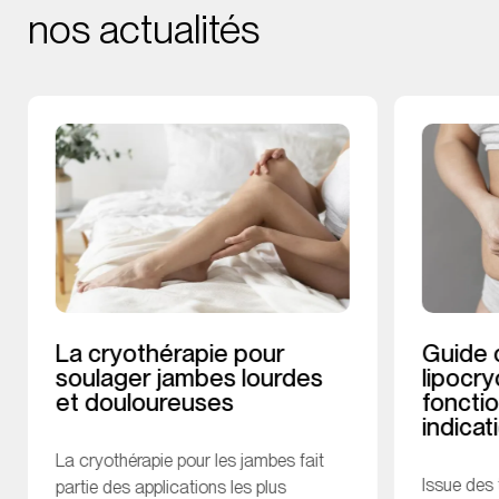
nos actualités
La cryothérapie pour
Guide 
soulager jambes lourdes
lipocry
et douloureuses
foncti
indicat
La cryothérapie pour les jambes fait
Issue des
partie des applications les plus