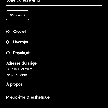
Votre adresse email
S'inscrire
Cryojet
Hydrojet
Physiojet
Adresse du siège
12 rue Clairaut,
75017 Paris
À propos
Mieux être & esthétique