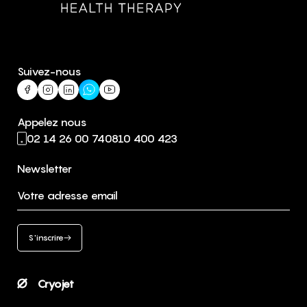
Suivez-nous
Appelez nous
02 14 26 00 74
0810 400 423
Newsletter
Votre adresse email
S'inscrire
Cryojet