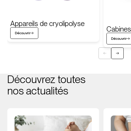
Appareils de cryolipolyse
Cabines
Découvrir
Découvrir
Découvrez toutes
nos actualités