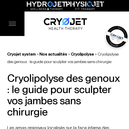
Cryojet system
>
Nos actualités
>
Cryolipolyse
>
Cryolipolyse
des genoux : le guide pour sculpter vos jambes sans chirurgie
Cryolipolyse des genoux
: le guide pour sculpter
vos jambes sans
chirurgie
Les amas graisseux localisés sur la face interne des