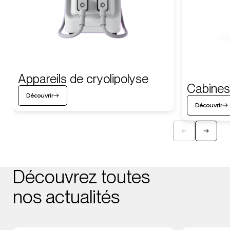
Appareils de cryolipolyse
Cabines
Découvrir
Découvrir
Découvrez toutes
nos actualités