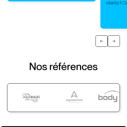
clients !! 
Nos références