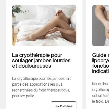
La cryothérapie pour
Guide 
soulager jambes lourdes
lipocry
et douloureuses
foncti
indicat
La cryothérapie pour les jambes fait
Issue des
partie des applications les plus
cryothérap
recherchées du froid thérapeutique,
est un tr
pour les patie...
le froid. De
Lire l'article